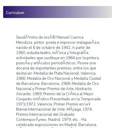
Inicio
»
Pepe Bornoy
Nombre:
Pepe