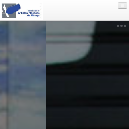
Eventos
Artistas
Enlaces
Nosotros