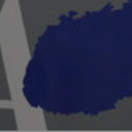
Asociación de artist
Cont