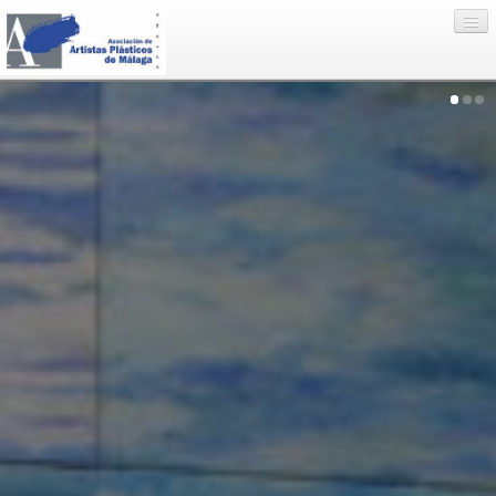
Eventos
Artistas
Enlaces
Nosotros