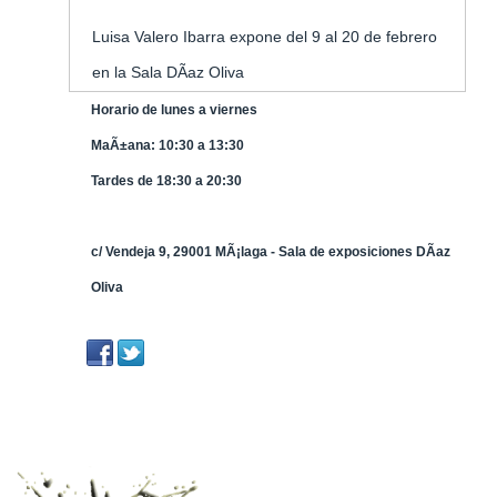
Inicio
»
Eventos
»
Luisa Valero Ibarra
Eventos
Luisa Valero Ibarra