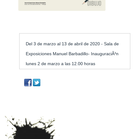
Inicio
»
Eventos
»
II Bienal de Dibujo ContemporÃ
Huellas del Dibujo
Eventos
II Bienal De Dibujo ContemporÃ¡neo Las
Dibujo