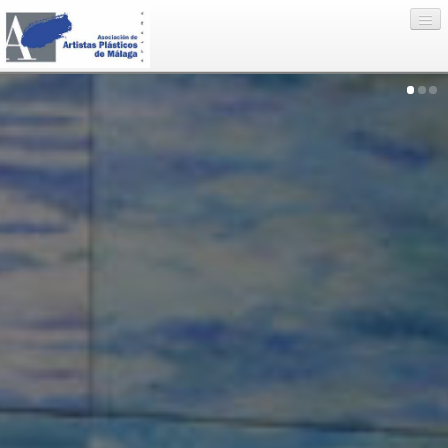
Eventos
Artistas
Enlaces
Nosotros