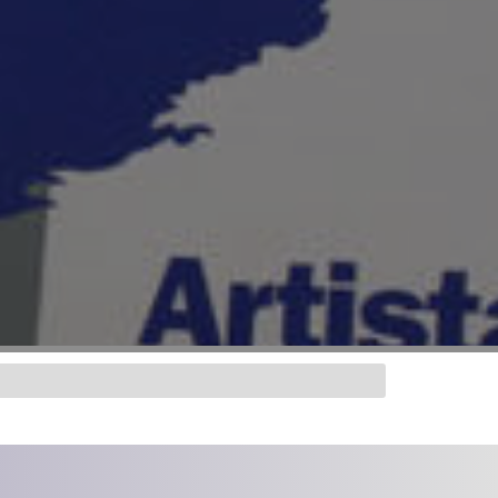
inuar