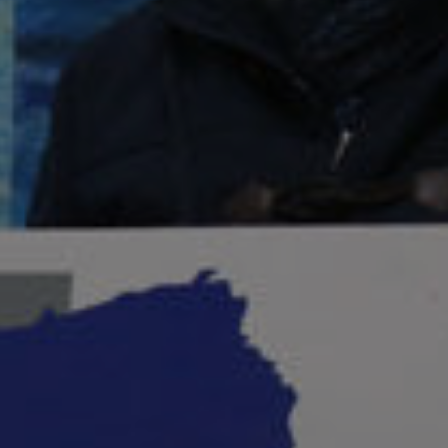
ama
as plásticos de Málaga