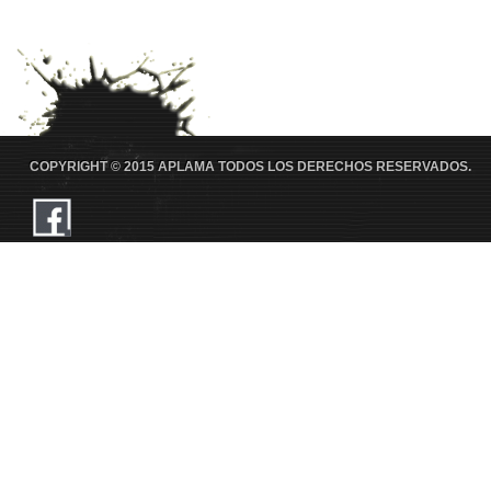
Pintura
Escultu
Isabel
Francisco